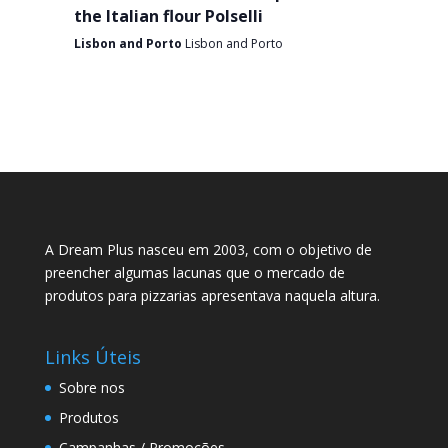
the Italian flour Polselli
Lisbon and Porto
Lisbon and Porto
A Dream Plus nasceu em 2003, com o objetivo de
preencher algumas lacunas que o mercado de
produtos para pizzarias apresentava naquela altura.
Links Úteis
Sobre nos
Produtos
Campanhas / Promoções