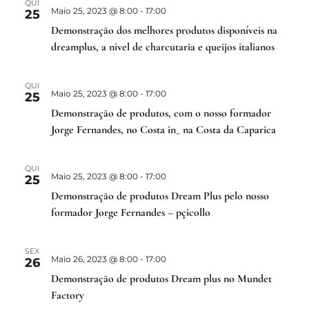
QUI
Maio 25, 2023 @ 8:00
-
17:00
25
de
Demonstração dos melhores produtos disponíveis na
dreamplus, a nivel de charcutaria e queijos italianos
Eventos
QUI
Maio 25, 2023 @ 8:00
-
17:00
25
Demonstração de produtos, com o nosso formador
Jorge Fernandes, no Costa in_ na Costa da Caparica
QUI
Maio 25, 2023 @ 8:00
-
17:00
25
Demonstração de produtos Dream Plus pelo nosso
formador Jorge Fernandes – pçicollo
SEX
Maio 26, 2023 @ 8:00
-
17:00
26
Demonstração de produtos Dream plus no Mundet
Factory