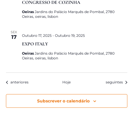
CONGRESSO DE COZINHA
Oeiras
Jardins do Palácio Marquês de Pombal, 2780
Oeiras, oeiras, lisbon
SEX
Outubro 17, 2025
-
Outubro 19, 2025
17
EXPO ITALY
Oeiras
Jardins do Palácio Marquês de Pombal, 2780
Oeiras, oeiras, lisbon
Eventos
Eventos
anteriores
Hoje
seguintes
Subscrever o calendário