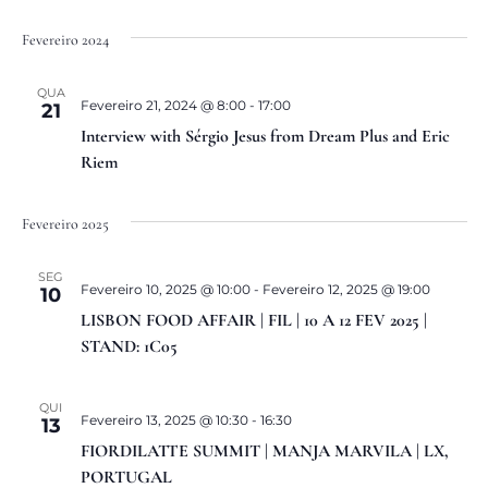
Fevereiro 2024
QUA
Fevereiro 21, 2024 @ 8:00
-
17:00
21
Interview with Sérgio Jesus from Dream Plus and Eric
Riem
Fevereiro 2025
SEG
Fevereiro 10, 2025 @ 10:00
-
Fevereiro 12, 2025 @ 19:00
10
LISBON FOOD AFFAIR | FIL | 10 A 12 FEV 2025 |
STAND: 1C05
QUI
Fevereiro 13, 2025 @ 10:30
-
16:30
13
FIORDILATTE SUMMIT | MANJA MARVILA | LX,
PORTUGAL