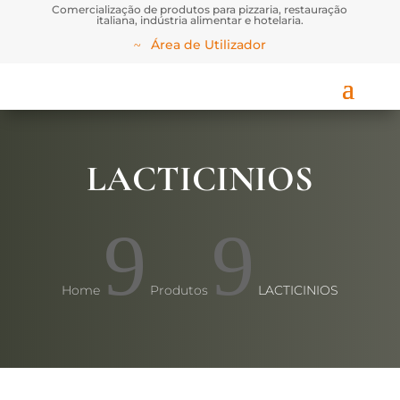
Comercialização de produtos para pizzaria, restauração
italiana, indústria alimentar e hotelaria.
Área de Utilizador
LACTICINIOS
9
9
Home
Produtos
LACTICINIOS