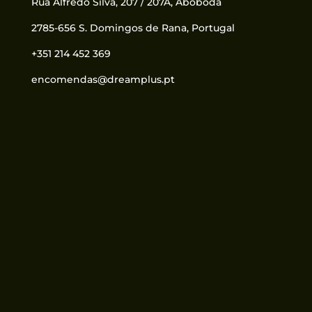
Rua Alfredo Silva, 207 / 207A, Abóboda
2785-656 S. Domingos de Rana, Portugal
+351 214 452 369
encomendas@dreamplus.pt