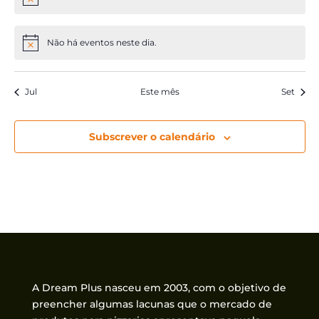
Aviso
Não há eventos neste dia.
Aviso
Jul
Este mês
Set
Subscrever o calendário
A Dream Plus nasceu em 2003, com o objetivo de
preencher algumas lacunas que o mercado de