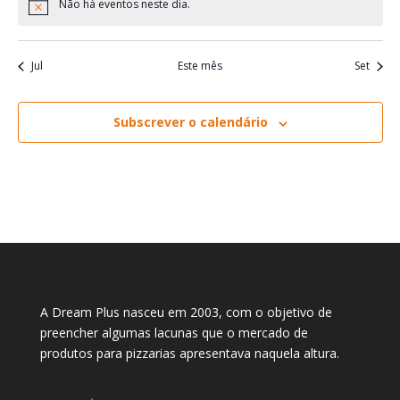
Não há eventos neste dia.
Aviso
Jul
Este mês
Set
Subscrever o calendário
A Dream Plus nasceu em 2003, com o objetivo de
preencher algumas lacunas que o mercado de
produtos para pizzarias apresentava naquela altura.