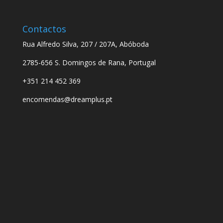
Contactos
Rua Alfredo Silva, 207 / 207A, Abóboda
2785-656 S. Domingos de Rana, Portugal
+351 214 452 369
encomendas@dreamplus.pt