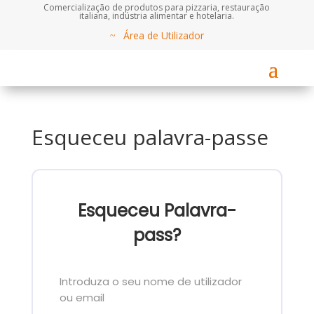
Comercialização de produtos para pizzaria, restauração
italiana, indústria alimentar e hotelaria.
Área de Utilizador
Esqueceu palavra-passe
Esqueceu Palavra-
pass?
Introduza o seu nome de utilizador
ou email