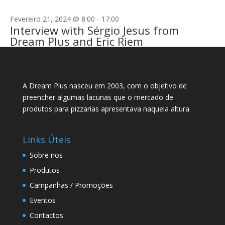
Fevereiro 21, 2024 @ 8:00
-
17:00
Interview with Sérgio Jesus from
Dream Plus and Eric Riem
A Dream Plus nasceu em 2003, com o objetivo de
preencher algumas lacunas que o mercado de
produtos para pizzarias apresentava naquela altura.
Links Úteis
Sobre nos
Produtos
Campanhas / Promoções
Eventos
Contactos