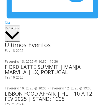
Dia
Selecione
Próximos
a
data.
Últimos Eventos
Fev
13
2025
Fevereiro 13, 2025 @ 10:30
-
16:30
FIORDILATTE SUMMIT | MANJA
MARVILA | LX, PORTUGAL
Fev
10
2025
Fevereiro 10, 2025 @ 10:00
-
Fevereiro 12, 2025 @ 19:00
LISBON FOOD AFFAIR | FIL | 10 A 12
FEV 2025 | STAND: 1C05
Fev
21
2024