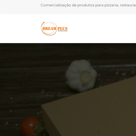
Comercialização de produtos para pizzaria, restauraçã