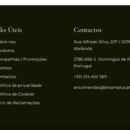
ks Úteis
Contactos
bre nos
Rua Alfredo Silva, 207 / 207A
Abóboda
rodutos
ampanhas / Promoções
2785-656 S. Domingos de R
Portugal
entos
ntactos
+351 214 452 369
lítica de privacidade
encomendas@dreamplus.p
lítica de Cookies
vro de Reclamações