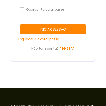
Guardar Palavra-passe
INICIAR SESSÃO
Esqueceu Palavra-passe
Não tem conta?
REGISTAR
A Dream Plus nasceu em 2003, com o objetivo de