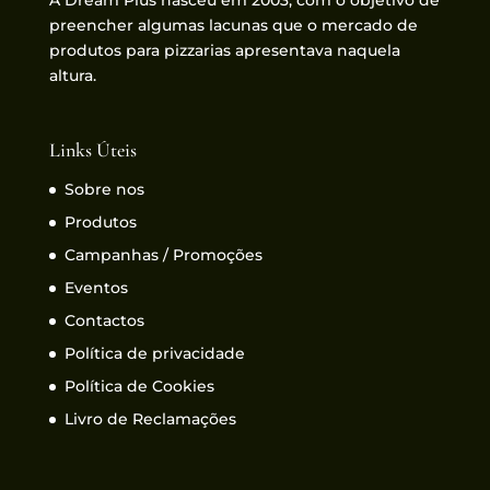
preencher algumas lacunas que o mercado de
produtos para pizzarias apresentava naquela
altura.
Links Úteis
Sobre nos
Produtos
Campanhas / Promoções
Eventos
Contactos
Política de privacidade
Política de Cookies
Livro de Reclamações